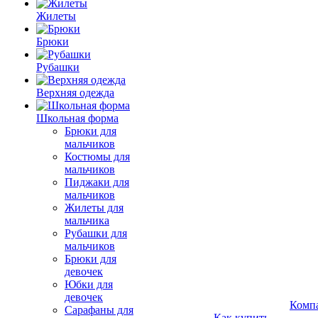
Жилеты
Брюки
Рубашки
Верхняя одежда
Школьная форма
Брюки для
мальчиков
Костюмы для
мальчиков
Пиджаки для
мальчиков
Жилеты для
мальчика
Рубашки для
мальчиков
Брюки для
девочек
Юбки для
девочек
Комп
Сарафаны для
Как купить