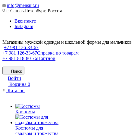
info@mensuit.ru
г. Санкт-Петербург, Россия
Вконтакте
Instagram
Магазины мужской одежды и школьной формы для мальчиков
+7 981 126-33-67
+7 981 126-33-67
Справка по товарам
+7 981 818-80-76
Портной
Поиск
Войти
Корзина
0
Каталог
Костюмы
Костюмы для
свадьбы и торжества