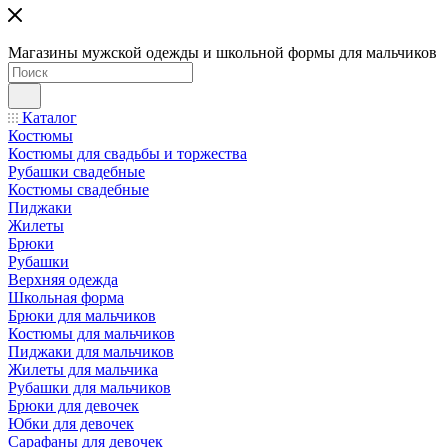
Магазины мужской одежды и школьной формы для мальчиков
Каталог
Костюмы
Костюмы для свадьбы и торжества
Рубашки свадебные
Костюмы свадебные
Пиджаки
Жилеты
Брюки
Рубашки
Верхняя одежда
Школьная форма
Брюки для мальчиков
Костюмы для мальчиков
Пиджаки для мальчиков
Жилеты для мальчика
Рубашки для мальчиков
Брюки для девочек
Юбки для девочек
Сарафаны для девочек