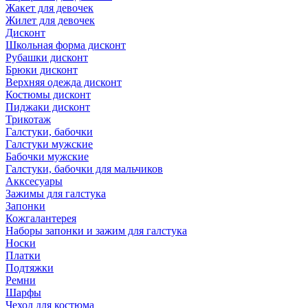
Жакет для девочек
Жилет для девочек
Дисконт
Школьная форма дисконт
Рубашки дисконт
Брюки дисконт
Верхняя одежда дисконт
Костюмы дисконт
Пиджаки дисконт
Трикотаж
Галстуки, бабочки
Галстуки мужские
Бабочки мужские
Галстуки, бабочки для мальчиков
Акксесуары
Зажимы для галстука
Запонки
Кожгалантерея
Наборы запонки и зажим для галстука
Носки
Платки
Подтяжки
Ремни
Шарфы
Чехол для костюма