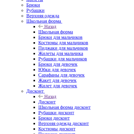
Брюки
Рубашки
Верхняя одежда
Школьная форма
Назад
Школьная форма
Брюки для мальчиков
Костюмы для мальчиков
Пиджаки для мальчиков
Жилеты для мальчика
Рубашки для мальчиков
Брюки для девочек
Юбки для девочек
Сарафаны для девочек
Жакет для девочек
Жилет для девочек
Дисконт
Назад
Дисконт
Школьная форма дисконт
Рубашки дисконт
Брюки дисконт
Верхняя одежда дисконт
Костюмы дисконт