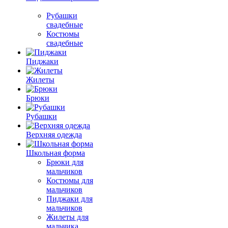
Рубашки
свадебные
Костюмы
свадебные
Пиджаки
Жилеты
Брюки
Рубашки
Верхняя одежда
Школьная форма
Брюки для
мальчиков
Костюмы для
мальчиков
Пиджаки для
мальчиков
Жилеты для
мальчика