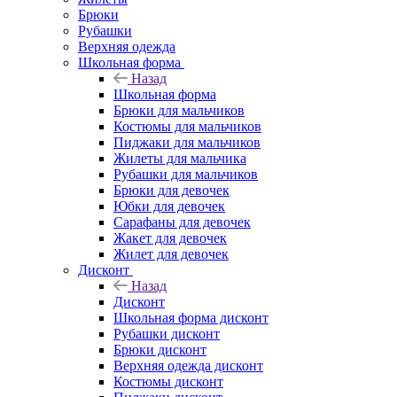
Брюки
Рубашки
Верхняя одежда
Школьная форма
Назад
Школьная форма
Брюки для мальчиков
Костюмы для мальчиков
Пиджаки для мальчиков
Жилеты для мальчика
Рубашки для мальчиков
Брюки для девочек
Юбки для девочек
Сарафаны для девочек
Жакет для девочек
Жилет для девочек
Дисконт
Назад
Дисконт
Школьная форма дисконт
Рубашки дисконт
Брюки дисконт
Верхняя одежда дисконт
Костюмы дисконт