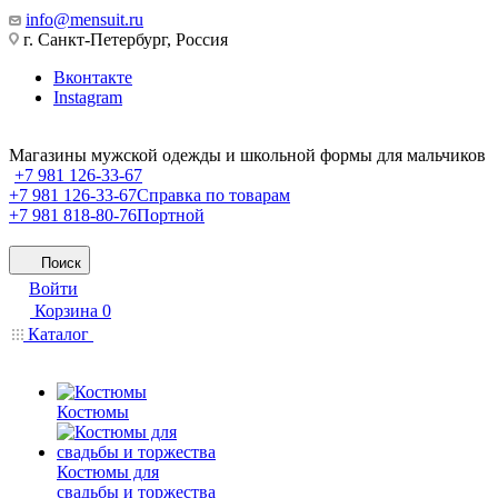
info@mensuit.ru
г. Санкт-Петербург, Россия
Вконтакте
Instagram
Магазины мужской одежды и школьной формы для мальчиков
+7 981 126-33-67
+7 981 126-33-67
Справка по товарам
+7 981 818-80-76
Портной
Поиск
Войти
Корзина
0
Каталог
Костюмы
Костюмы для
свадьбы и торжества