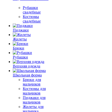
Рубашки
свадебные
Костюмы
свадебные
Пиджаки
Жилеты
Брюки
Рубашки
Верхняя одежда
Школьная форма
Брюки для
мальчиков
Костюмы для
мальчиков
Пиджаки для
мальчиков
Жилеты для
мальчика