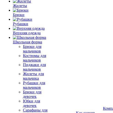
Жилеты
Брюки
Рубашки
Верхняя одежда
Школьная форма
Брюки для
мальчиков
Костюмы для
мальчиков
Пиджаки для
мальчиков
Жилеты для
мальчика
Рубашки для
мальчиков
Брюки для
девочек
Юбки для
девочек
Комп
Сарафаны для
Как купить