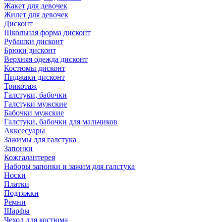
Жакет для девочек
Жилет для девочек
Дисконт
Школьная форма дисконт
Рубашки дисконт
Брюки дисконт
Верхняя одежда дисконт
Костюмы дисконт
Пиджаки дисконт
Трикотаж
Галстуки, бабочки
Галстуки мужские
Бабочки мужские
Галстуки, бабочки для мальчиков
Акксесуары
Зажимы для галстука
Запонки
Кожгалантерея
Наборы запонки и зажим для галстука
Носки
Платки
Подтяжки
Ремни
Шарфы
Чехол для костюма