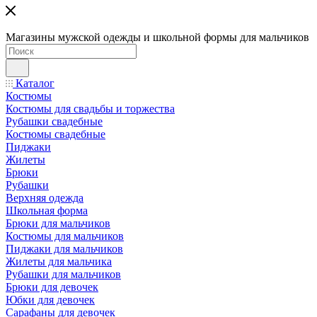
Магазины мужской одежды и школьной формы для мальчиков
Каталог
Костюмы
Костюмы для свадьбы и торжества
Рубашки свадебные
Костюмы свадебные
Пиджаки
Жилеты
Брюки
Рубашки
Верхняя одежда
Школьная форма
Брюки для мальчиков
Костюмы для мальчиков
Пиджаки для мальчиков
Жилеты для мальчика
Рубашки для мальчиков
Брюки для девочек
Юбки для девочек
Сарафаны для девочек