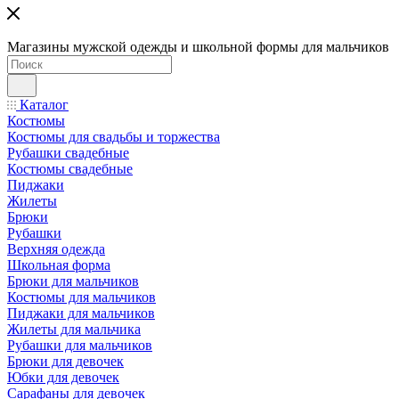
Магазины мужской одежды и школьной формы для мальчиков
Каталог
Костюмы
Костюмы для свадьбы и торжества
Рубашки свадебные
Костюмы свадебные
Пиджаки
Жилеты
Брюки
Рубашки
Верхняя одежда
Школьная форма
Брюки для мальчиков
Костюмы для мальчиков
Пиджаки для мальчиков
Жилеты для мальчика
Рубашки для мальчиков
Брюки для девочек
Юбки для девочек
Сарафаны для девочек