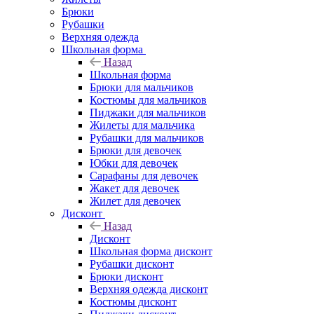
Брюки
Рубашки
Верхняя одежда
Школьная форма
Назад
Школьная форма
Брюки для мальчиков
Костюмы для мальчиков
Пиджаки для мальчиков
Жилеты для мальчика
Рубашки для мальчиков
Брюки для девочек
Юбки для девочек
Сарафаны для девочек
Жакет для девочек
Жилет для девочек
Дисконт
Назад
Дисконт
Школьная форма дисконт
Рубашки дисконт
Брюки дисконт
Верхняя одежда дисконт
Костюмы дисконт