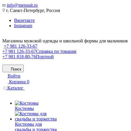
info@mensuit.ru
г. Санкт-Петербург, Россия
Вконтакте
Instagram
Магазины мужской одежды и школьной формы для мальчиков
+7 981 126-33-67
+7 981 126-33-67
Справка по товарам
+7 981 818-80-76
Портной
Поиск
Войти
Корзина
0
Каталог
Костюмы
Костюмы для
свадьбы и торжества