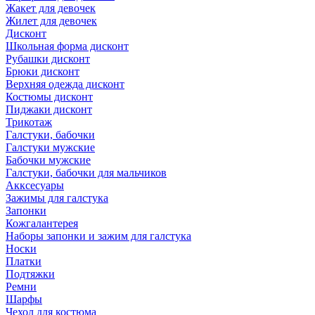
Жакет для девочек
Жилет для девочек
Дисконт
Школьная форма дисконт
Рубашки дисконт
Брюки дисконт
Верхняя одежда дисконт
Костюмы дисконт
Пиджаки дисконт
Трикотаж
Галстуки, бабочки
Галстуки мужские
Бабочки мужские
Галстуки, бабочки для мальчиков
Акксесуары
Зажимы для галстука
Запонки
Кожгалантерея
Наборы запонки и зажим для галстука
Носки
Платки
Подтяжки
Ремни
Шарфы
Чехол для костюма