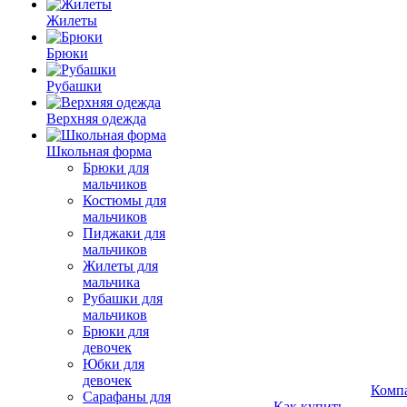
Жилеты
Брюки
Рубашки
Верхняя одежда
Школьная форма
Брюки для
мальчиков
Костюмы для
мальчиков
Пиджаки для
мальчиков
Жилеты для
мальчика
Рубашки для
мальчиков
Брюки для
девочек
Юбки для
девочек
Комп
Сарафаны для
Как купить