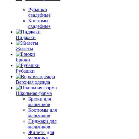
Рубашки
свадебные
Костюмы
свадебные
Пиджаки
Жилеты
Брюки
Рубашки
Верхняя одежда
Школьная форма
Брюки для
мальчиков
Костюмы для
мальчиков
Пиджаки для
мальчиков
Жилеты для
мальчика