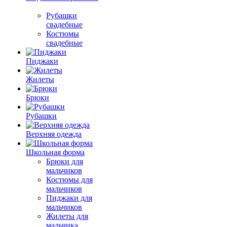
Рубашки
свадебные
Костюмы
свадебные
Пиджаки
Жилеты
Брюки
Рубашки
Верхняя одежда
Школьная форма
Брюки для
мальчиков
Костюмы для
мальчиков
Пиджаки для
мальчиков
Жилеты для
мальчика