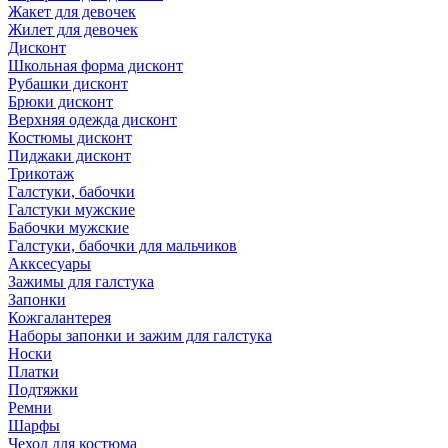
Жакет для девочек
Жилет для девочек
Дисконт
Школьная форма дисконт
Рубашки дисконт
Брюки дисконт
Верхняя одежда дисконт
Костюмы дисконт
Пиджаки дисконт
Трикотаж
Галстуки, бабочки
Галстуки мужские
Бабочки мужские
Галстуки, бабочки для мальчиков
Акксесуары
Зажимы для галстука
Запонки
Кожгалантерея
Наборы запонки и зажим для галстука
Носки
Платки
Подтяжки
Ремни
Шарфы
Чехол для костюма