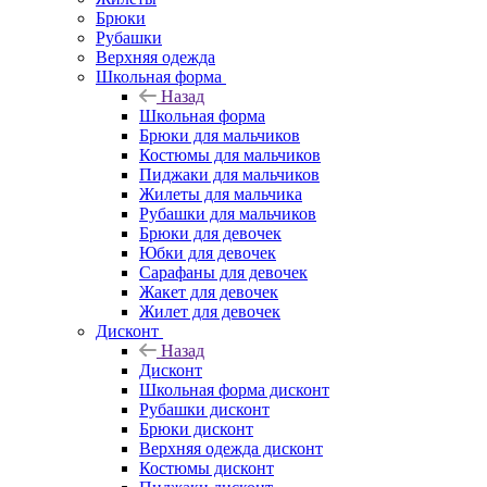
Брюки
Рубашки
Верхняя одежда
Школьная форма
Назад
Школьная форма
Брюки для мальчиков
Костюмы для мальчиков
Пиджаки для мальчиков
Жилеты для мальчика
Рубашки для мальчиков
Брюки для девочек
Юбки для девочек
Сарафаны для девочек
Жакет для девочек
Жилет для девочек
Дисконт
Назад
Дисконт
Школьная форма дисконт
Рубашки дисконт
Брюки дисконт
Верхняя одежда дисконт
Костюмы дисконт