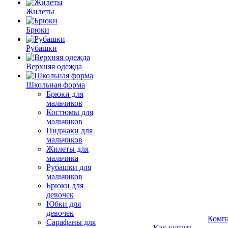
Жилеты
Брюки
Рубашки
Верхняя одежда
Школьная форма
Брюки для
мальчиков
Костюмы для
мальчиков
Пиджаки для
мальчиков
Жилеты для
мальчика
Рубашки для
мальчиков
Брюки для
девочек
Юбки для
девочек
Комп
Сарафаны для
Как купить