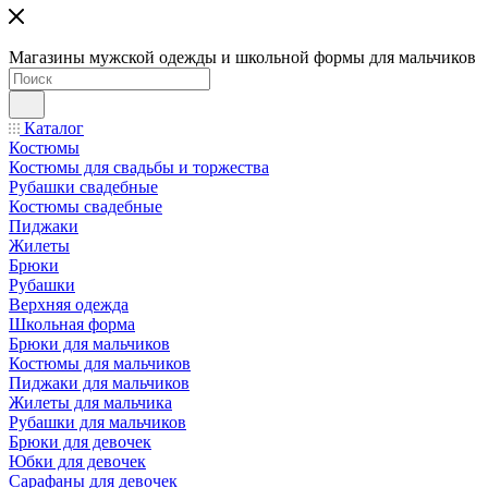
Магазины мужской одежды и школьной формы для мальчиков
Каталог
Костюмы
Костюмы для свадьбы и торжества
Рубашки свадебные
Костюмы свадебные
Пиджаки
Жилеты
Брюки
Рубашки
Верхняя одежда
Школьная форма
Брюки для мальчиков
Костюмы для мальчиков
Пиджаки для мальчиков
Жилеты для мальчика
Рубашки для мальчиков
Брюки для девочек
Юбки для девочек
Сарафаны для девочек