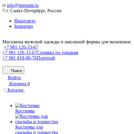
info@mensuit.ru
г. Санкт-Петербург, Россия
Вконтакте
Instagram
Магазины мужской одежды и школьной формы для мальчиков
+7 981 126-33-67
+7 981 126-33-67
Справка по товарам
+7 981 818-80-76
Портной
Поиск
Войти
Корзина
0
Каталог
Костюмы
Костюмы для
свадьбы и торжества