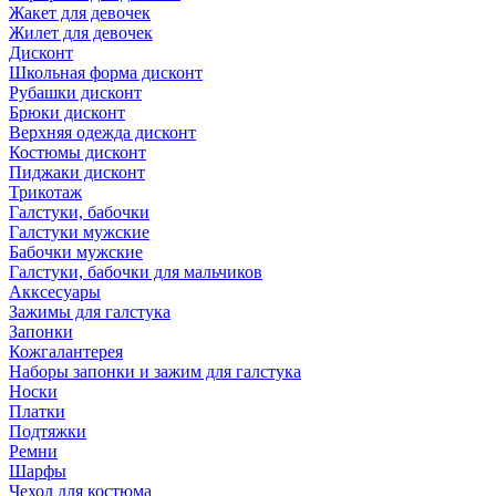
Жакет для девочек
Жилет для девочек
Дисконт
Школьная форма дисконт
Рубашки дисконт
Брюки дисконт
Верхняя одежда дисконт
Костюмы дисконт
Пиджаки дисконт
Трикотаж
Галстуки, бабочки
Галстуки мужские
Бабочки мужские
Галстуки, бабочки для мальчиков
Акксесуары
Зажимы для галстука
Запонки
Кожгалантерея
Наборы запонки и зажим для галстука
Носки
Платки
Подтяжки
Ремни
Шарфы
Чехол для костюма