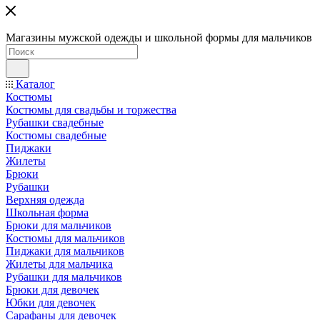
Магазины мужской одежды и школьной формы для мальчиков
Каталог
Костюмы
Костюмы для свадьбы и торжества
Рубашки свадебные
Костюмы свадебные
Пиджаки
Жилеты
Брюки
Рубашки
Верхняя одежда
Школьная форма
Брюки для мальчиков
Костюмы для мальчиков
Пиджаки для мальчиков
Жилеты для мальчика
Рубашки для мальчиков
Брюки для девочек
Юбки для девочек
Сарафаны для девочек