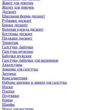
Жакет для девочек
Жилет для девочек
Дисконт
Школьная форма дисконт
Рубашки дисконт
Брюки дисконт
Верхняя одежда дисконт
Костюмы дисконт
Пиджаки дисконт
Трикотаж
Галстуки, бабочки
Галстуки мужские
Бабочки мужские
Галстуки, бабочки для мальчиков
Акксесуары
Зажимы для галстука
Запонки
Кожгалантерея
Наборы запонки и зажим для галстука
Носки
Платки
Подтяжки
Ремни
Шарфы
Чехол для костюма