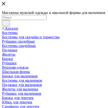
Магазины мужской одежды и школьной формы для мальчиков
Каталог
Костюмы
Костюмы для свадьбы и торжества
Рубашки свадебные
Костюмы свадебные
Пиджаки
Жилеты
Брюки
Рубашки
Верхняя одежда
Школьная форма
Брюки для мальчиков
Костюмы для мальчиков
Пиджаки для мальчиков
Жилеты для мальчика
Рубашки для мальчиков
Брюки для девочек
Юбки для девочек
Сарафаны для девочек