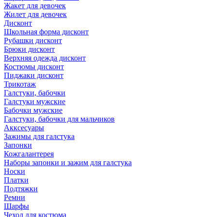
Жакет для девочек
Жилет для девочек
Дисконт
Школьная форма дисконт
Рубашки дисконт
Брюки дисконт
Верхняя одежда дисконт
Костюмы дисконт
Пиджаки дисконт
Трикотаж
Галстуки, бабочки
Галстуки мужские
Бабочки мужские
Галстуки, бабочки для мальчиков
Акксесуары
Зажимы для галстука
Запонки
Кожгалантерея
Наборы запонки и зажим для галстука
Носки
Платки
Подтяжки
Ремни
Шарфы
Чехол для костюма