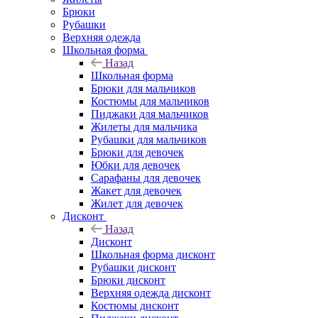
Брюки
Рубашки
Верхняя одежда
Школьная форма
Назад
Школьная форма
Брюки для мальчиков
Костюмы для мальчиков
Пиджаки для мальчиков
Жилеты для мальчика
Рубашки для мальчиков
Брюки для девочек
Юбки для девочек
Сарафаны для девочек
Жакет для девочек
Жилет для девочек
Дисконт
Назад
Дисконт
Школьная форма дисконт
Рубашки дисконт
Брюки дисконт
Верхняя одежда дисконт
Костюмы дисконт