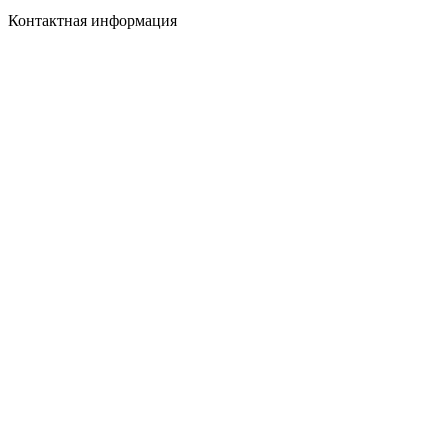
Контактная информация