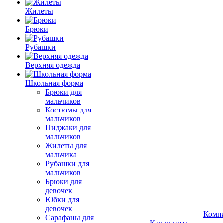
Жилеты
Брюки
Рубашки
Верхняя одежда
Школьная форма
Брюки для
мальчиков
Костюмы для
мальчиков
Пиджаки для
мальчиков
Жилеты для
мальчика
Рубашки для
мальчиков
Брюки для
девочек
Юбки для
девочек
Комп
Сарафаны для
Как купить