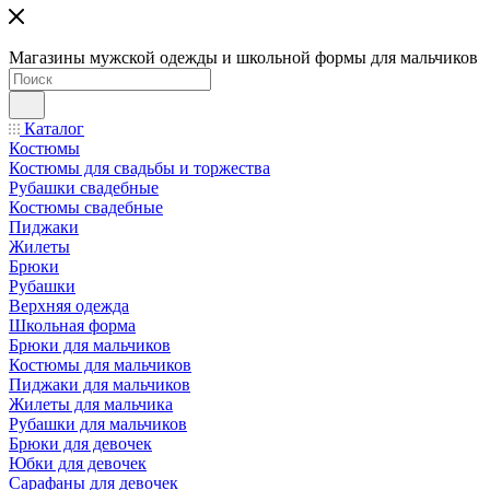
Магазины мужской одежды и школьной формы для мальчиков
Каталог
Костюмы
Костюмы для свадьбы и торжества
Рубашки свадебные
Костюмы свадебные
Пиджаки
Жилеты
Брюки
Рубашки
Верхняя одежда
Школьная форма
Брюки для мальчиков
Костюмы для мальчиков
Пиджаки для мальчиков
Жилеты для мальчика
Рубашки для мальчиков
Брюки для девочек
Юбки для девочек
Сарафаны для девочек