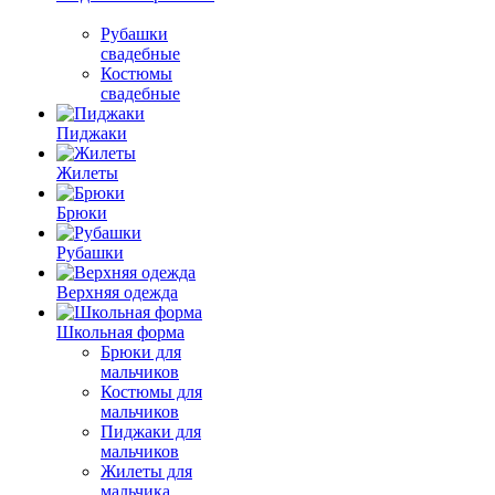
Рубашки
свадебные
Костюмы
свадебные
Пиджаки
Жилеты
Брюки
Рубашки
Верхняя одежда
Школьная форма
Брюки для
мальчиков
Костюмы для
мальчиков
Пиджаки для
мальчиков
Жилеты для
мальчика