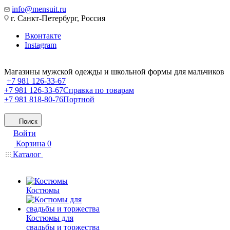
info@mensuit.ru
г. Санкт-Петербург, Россия
Вконтакте
Instagram
Магазины мужской одежды и школьной формы для мальчиков
+7 981 126-33-67
+7 981 126-33-67
Справка по товарам
+7 981 818-80-76
Портной
Поиск
Войти
Корзина
0
Каталог
Костюмы
Костюмы для
свадьбы и торжества