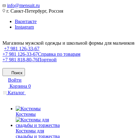
info@mensuit.ru
г. Санкт-Петербург, Россия
Вконтакте
Instagram
Магазины мужской одежды и школьной формы для мальчиков
+7 981 126-33-67
+7 981 126-33-67
Справка по товарам
+7 981 818-80-76
Портной
Поиск
Войти
Корзина
0
Каталог
Костюмы
Костюмы для
свадьбы и торжества