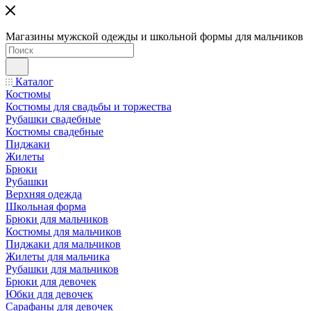
Магазины мужской одежды и школьной формы для мальчиков
Каталог
Костюмы
Костюмы для свадьбы и торжества
Рубашки свадебные
Костюмы свадебные
Пиджаки
Жилеты
Брюки
Рубашки
Верхняя одежда
Школьная форма
Брюки для мальчиков
Костюмы для мальчиков
Пиджаки для мальчиков
Жилеты для мальчика
Рубашки для мальчиков
Брюки для девочек
Юбки для девочек
Сарафаны для девочек