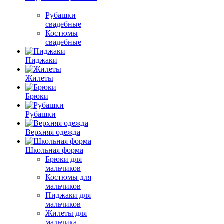
Рубашки
свадебные
Костюмы
свадебные
Пиджаки
Жилеты
Брюки
Рубашки
Верхняя одежда
Школьная форма
Брюки для
мальчиков
Костюмы для
мальчиков
Пиджаки для
мальчиков
Жилеты для
мальчика