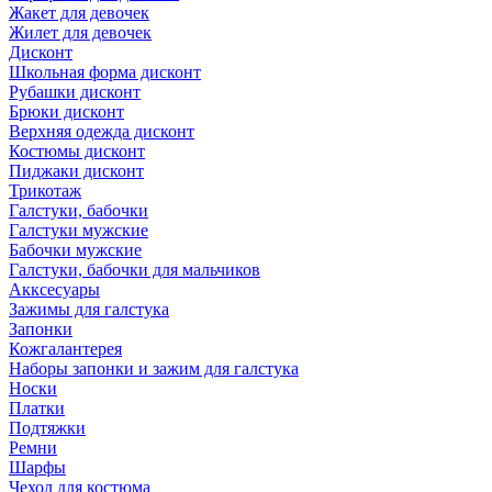
Жакет для девочек
Жилет для девочек
Дисконт
Школьная форма дисконт
Рубашки дисконт
Брюки дисконт
Верхняя одежда дисконт
Костюмы дисконт
Пиджаки дисконт
Трикотаж
Галстуки, бабочки
Галстуки мужские
Бабочки мужские
Галстуки, бабочки для мальчиков
Акксесуары
Зажимы для галстука
Запонки
Кожгалантерея
Наборы запонки и зажим для галстука
Носки
Платки
Подтяжки
Ремни
Шарфы
Чехол для костюма