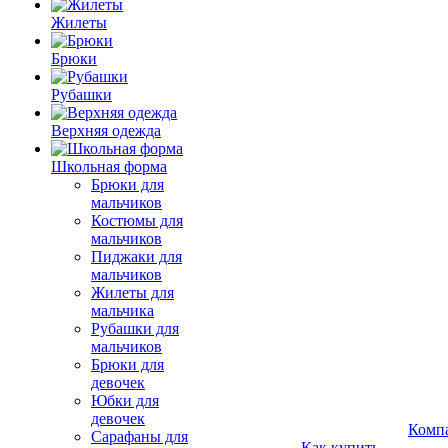
Жилеты
Брюки
Рубашки
Верхняя одежда
Школьная форма
Брюки для
мальчиков
Костюмы для
мальчиков
Пиджаки для
мальчиков
Жилеты для
мальчика
Рубашки для
мальчиков
Брюки для
девочек
Юбки для
девочек
Комп
Сарафаны для
Как купить