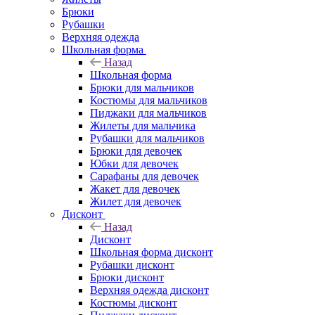
Брюки
Рубашки
Верхняя одежда
Школьная форма
Назад
Школьная форма
Брюки для мальчиков
Костюмы для мальчиков
Пиджаки для мальчиков
Жилеты для мальчика
Рубашки для мальчиков
Брюки для девочек
Юбки для девочек
Сарафаны для девочек
Жакет для девочек
Жилет для девочек
Дисконт
Назад
Дисконт
Школьная форма дисконт
Рубашки дисконт
Брюки дисконт
Верхняя одежда дисконт
Костюмы дисконт