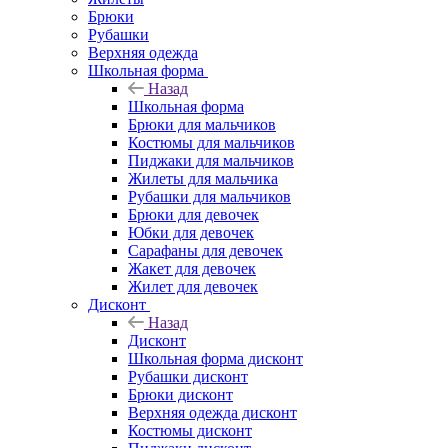
Брюки
Рубашки
Верхняя одежда
Школьная форма
Назад
Школьная форма
Брюки для мальчиков
Костюмы для мальчиков
Пиджаки для мальчиков
Жилеты для мальчика
Рубашки для мальчиков
Брюки для девочек
Юбки для девочек
Сарафаны для девочек
Жакет для девочек
Жилет для девочек
Дисконт
Назад
Дисконт
Школьная форма дисконт
Рубашки дисконт
Брюки дисконт
Верхняя одежда дисконт
Костюмы дисконт