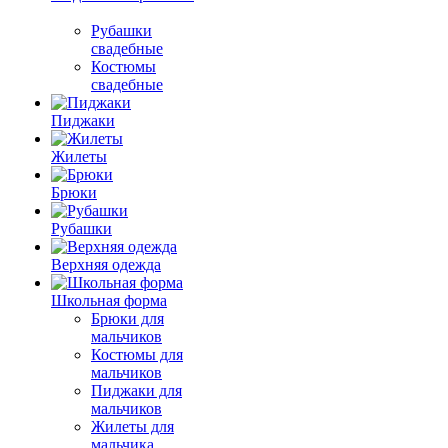
Рубашки
свадебные
Костюмы
свадебные
Пиджаки
Жилеты
Брюки
Рубашки
Верхняя одежда
Школьная форма
Брюки для
мальчиков
Костюмы для
мальчиков
Пиджаки для
мальчиков
Жилеты для
мальчика