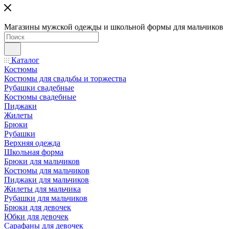
Магазины мужской одежды и школьной формы для мальчиков
Каталог
Костюмы
Костюмы для свадьбы и торжества
Рубашки свадебные
Костюмы свадебные
Пиджаки
Жилеты
Брюки
Рубашки
Верхняя одежда
Школьная форма
Брюки для мальчиков
Костюмы для мальчиков
Пиджаки для мальчиков
Жилеты для мальчика
Рубашки для мальчиков
Брюки для девочек
Юбки для девочек
Сарафаны для девочек