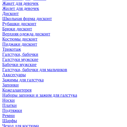
Жакет для девочек
Жилет для девочек
Дисконт
Школьная форма дисконт
Рубашки дисконт
Брюки дисконт
Верхняя одежда дисконт
Костюмы дисконт
Пиджаки дисконт
Трикотаж
Галстуки, бабочки
Галстуки мужские
Бабочки мужские
Галстуки, бабочки для мальчиков
Акксесуары
Зажимы для галстука
Запонки
Кожгалантерея
Наборы запонки и зажим для галстука
Носки
Платки
Подтяжки
Ремни
Шарфы
Чехол для костюма