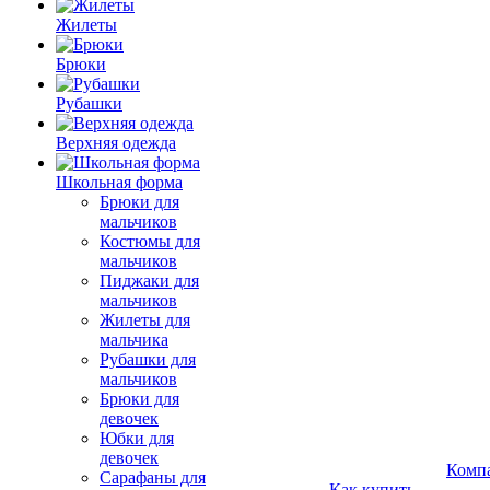
Жилеты
Брюки
Рубашки
Верхняя одежда
Школьная форма
Брюки для
мальчиков
Костюмы для
мальчиков
Пиджаки для
мальчиков
Жилеты для
мальчика
Рубашки для
мальчиков
Брюки для
девочек
Юбки для
девочек
Комп
Сарафаны для
Как купить