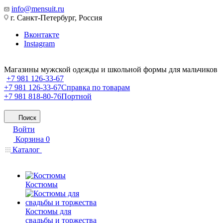
info@mensuit.ru
г. Санкт-Петербург, Россия
Вконтакте
Instagram
Магазины мужской одежды и школьной формы для мальчиков
+7 981 126-33-67
+7 981 126-33-67
Справка по товарам
+7 981 818-80-76
Портной
Поиск
Войти
Корзина
0
Каталог
Костюмы
Костюмы для
свадьбы и торжества