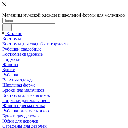
Магазины мужской одежды и школьной формы для мальчиков
Каталог
Костюмы
Костюмы для свадьбы и торжества
Рубашки свадебные
Костюмы свадебные
Пиджаки
Жилеты
Брюки
Рубашки
Верхняя одежда
Школьная форма
Брюки для мальчиков
Костюмы для мальчиков
Пиджаки для мальчиков
Жилеты для мальчика
Рубашки для мальчиков
Брюки для девочек
Юбки для девочек
Сарафаны для девочек