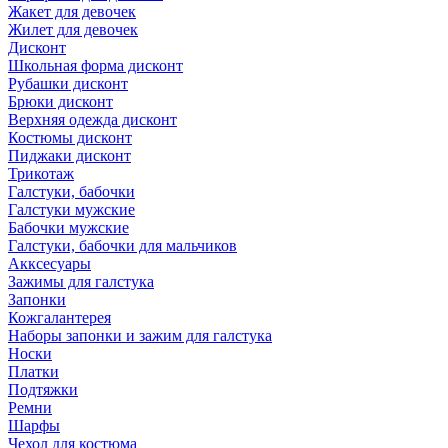
Жакет для девочек
Жилет для девочек
Дисконт
Школьная форма дисконт
Рубашки дисконт
Брюки дисконт
Верхняя одежда дисконт
Костюмы дисконт
Пиджаки дисконт
Трикотаж
Галстуки, бабочки
Галстуки мужские
Бабочки мужские
Галстуки, бабочки для мальчиков
Акксесуары
Зажимы для галстука
Запонки
Кожгалантерея
Наборы запонки и зажим для галстука
Носки
Платки
Подтяжки
Ремни
Шарфы
Чехол для костюма