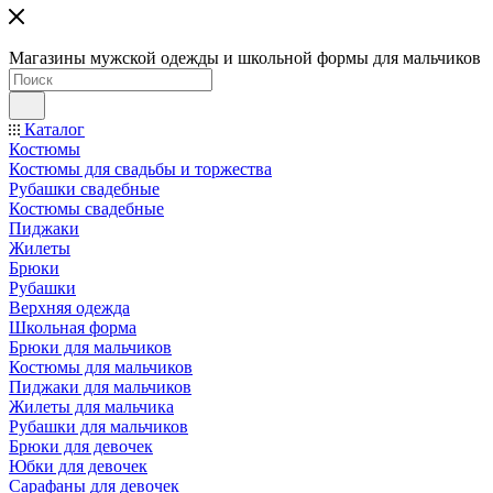
Магазины мужской одежды и школьной формы для мальчиков
Каталог
Костюмы
Костюмы для свадьбы и торжества
Рубашки свадебные
Костюмы свадебные
Пиджаки
Жилеты
Брюки
Рубашки
Верхняя одежда
Школьная форма
Брюки для мальчиков
Костюмы для мальчиков
Пиджаки для мальчиков
Жилеты для мальчика
Рубашки для мальчиков
Брюки для девочек
Юбки для девочек
Сарафаны для девочек