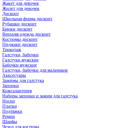
Жакет для девочек
Жилет для девочек
Дисконт
Школьная форма дисконт
Рубашки дисконт
Брюки дисконт
Верхняя одежда дисконт
Костюмы дисконт
Пиджаки дисконт
Трикотаж
Галстуки, бабочки
Галстуки мужские
Бабочки мужские
Галстуки, бабочки для мальчиков
Акксесуары
Зажимы для галстука
Запонки
Кожгалантерея
Наборы запонки и зажим для галстука
Носки
Платки
Подтяжки
Ремни
Шарфы
Чехол для костюма