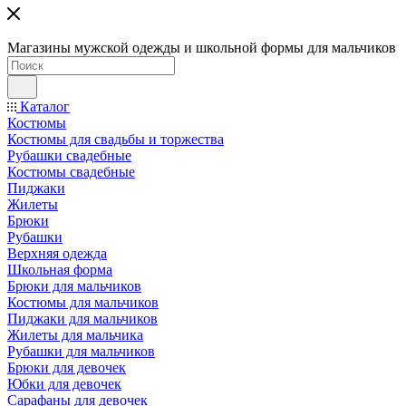
Магазины мужской одежды и школьной формы для мальчиков
Каталог
Костюмы
Костюмы для свадьбы и торжества
Рубашки свадебные
Костюмы свадебные
Пиджаки
Жилеты
Брюки
Рубашки
Верхняя одежда
Школьная форма
Брюки для мальчиков
Костюмы для мальчиков
Пиджаки для мальчиков
Жилеты для мальчика
Рубашки для мальчиков
Брюки для девочек
Юбки для девочек
Сарафаны для девочек