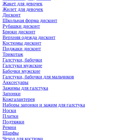
Жакет для девочек
Жилет для девочек
Дисконт
Школьная форма дисконт
Рубашки дисконт
Брюки дисконт
Верхняя одежда дисконт
Костюмы дисконт
Пиджаки дисконт
Трикотаж
Галстуки, бабочки
Галстуки мужские
Бабочки мужские
Галстуки, бабочки для мальчиков
Акксесуары
Зажимы для галстука
Запонки
Кожгалантерея
Наборы запонки и зажим для галстука
Носки
Платки
Подтяжки
Ремни
Шарфы
Чехол для костюма