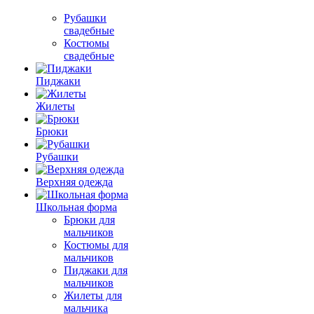
Рубашки
свадебные
Костюмы
свадебные
Пиджаки
Жилеты
Брюки
Рубашки
Верхняя одежда
Школьная форма
Брюки для
мальчиков
Костюмы для
мальчиков
Пиджаки для
мальчиков
Жилеты для
мальчика