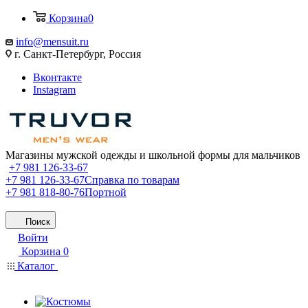
Корзина
0
info@mensuit.ru
г. Санкт-Петербург, Россия
Вконтакте
Instagram
Магазины мужской одежды и школьной формы для мальчиков
+7 981 126-33-67
+7 981 126-33-67
Справка по товарам
+7 981 818-80-76
Портной
Поиск
Войти
Корзина
0
Каталог