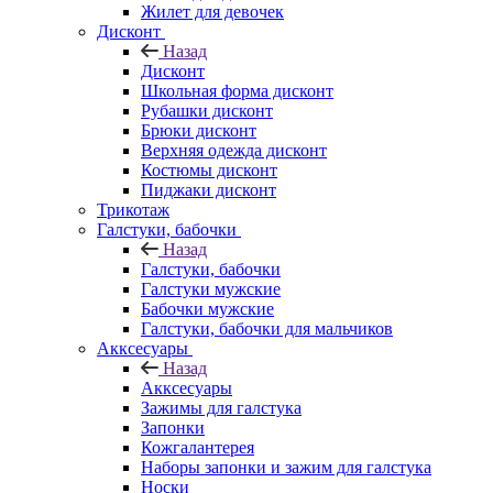
Жилет для девочек
Дисконт
Назад
Дисконт
Школьная форма дисконт
Рубашки дисконт
Брюки дисконт
Верхняя одежда дисконт
Костюмы дисконт
Пиджаки дисконт
Трикотаж
Галстуки, бабочки
Назад
Галстуки, бабочки
Галстуки мужские
Бабочки мужские
Галстуки, бабочки для мальчиков
Акксесуары
Назад
Акксесуары
Зажимы для галстука
Запонки
Кожгалантерея
Наборы запонки и зажим для галстука
Носки