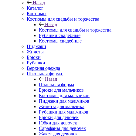
Назад
Каталог
Костюмы
Костюмы для свадьбы и торжества
Назад
Костюмы для свадьбы и торжества
Рубашки свадебные
Костюмы свадебные
Пиджаки
Жилеты
Брюки
Рубашки
Верхняя одежда
Школьная форма
Назад
Школьная форма
Брюки для мальчиков
Костюмы для мальчиков
Пиджаки для мальчиков
Жилеты для мальчика
Рубашки для мальчиков
Брюки для девочек
Юбки для девочек
Сарафаны для девочек
Жакет для девочек