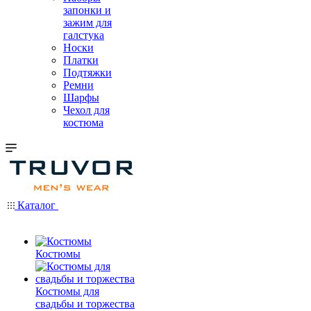
запонки и
зажим для
галстука
Носки
Платки
Подтяжки
Ремни
Шарфы
Чехол для
костюма
Каталог
Костюмы
Костюмы для
свадьбы и торжества