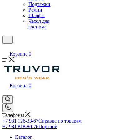
Подтяжки
Ремни
Шарфы
Чехол для
костюма
Корзина
0
Корзина
0
Телефоны
+7 981 126-33-67
Справка по товарам
+7 981 818-80-76
Портной
Каталог