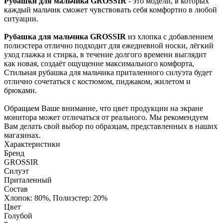
Рубашки для мальчика GROSSIR
- это модели, в которых
каждый мальчик сможет чувствовать себя комфортно в любой
ситуации.
Рубашка для мальчика GROSSIR
из хлопка с добавлением
полиэстера отлично подходит для ежедневной носки, лёгкий
уход глажка и стирка, в течение долгого времени выглядит
как новая, создаёт ощущение максимального комфорта,
Стильная рубашка для мальчика приталенного силуэта будет
отлично сочетаться с костюмом, пиджаком, жилетом и
брюками.
Обращаем Ваше внимание, что цвет продукции на экране
монитора может отличаться от реального. Мы рекомендуем
Вам делать свой выбор по образцам, представленных в наших
магазинах.
Характеристики
Бренд
GROSSIR
Силуэт
Приталенный
Состав
Хлопок: 80%, Полиэстер: 20%
Цвет
Голубой