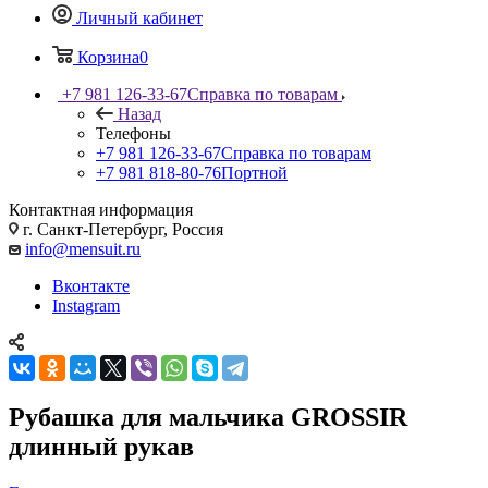
Личный кабинет
Корзина
0
+7 981 126-33-67
Справка по товарам
Назад
Телефоны
+7 981 126-33-67
Справка по товарам
+7 981 818-80-76
Портной
Контактная информация
г. Санкт-Петербург, Россия
info@mensuit.ru
Вконтакте
Instagram
Рубашка для мальчика GROSSIR
длинный рукав