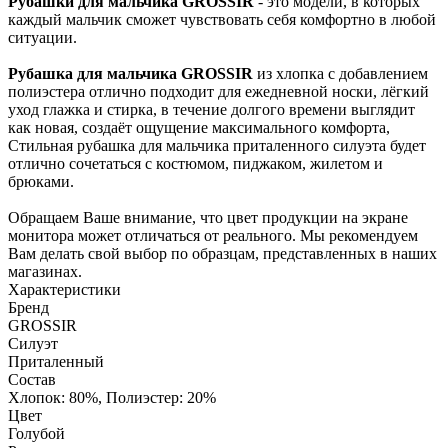
Рубашки для мальчика GROSSIR
- это модели, в которых
каждый мальчик сможет чувствовать себя комфортно в любой
ситуации.
Рубашка для мальчика GROSSIR
из хлопка с добавлением
полиэстера отлично подходит для ежедневной носки, лёгкий
уход глажка и стирка, в течение долгого времени выглядит
как новая, создаёт ощущение максимального комфорта,
Стильная рубашка для мальчика приталенного силуэта будет
отлично сочетаться с костюмом, пиджаком, жилетом и
брюками.
Обращаем Ваше внимание, что цвет продукции на экране
монитора может отличаться от реального. Мы рекомендуем
Вам делать свой выбор по образцам, представленных в наших
магазинах.
Характеристики
Бренд
GROSSIR
Силуэт
Приталенный
Состав
Хлопок: 80%, Полиэстер: 20%
Цвет
Голубой