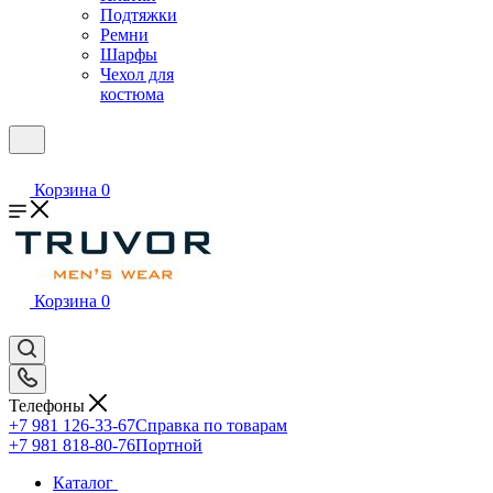
Подтяжки
Ремни
Шарфы
Чехол для
костюма
Корзина
0
Корзина
0
Телефоны
+7 981 126-33-67
Справка по товарам
+7 981 818-80-76
Портной
Каталог