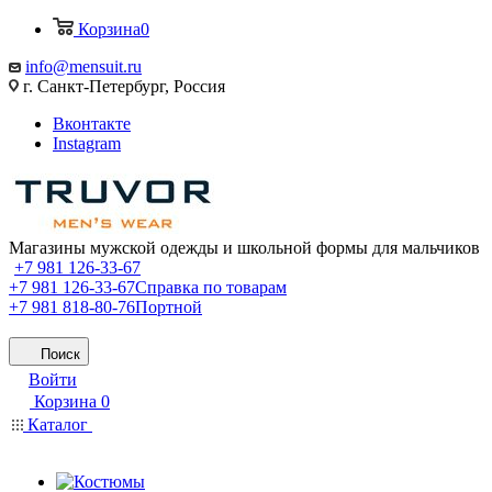
Корзина
0
info@mensuit.ru
г. Санкт-Петербург, Россия
Вконтакте
Instagram
Магазины мужской одежды и школьной формы для мальчиков
+7 981 126-33-67
+7 981 126-33-67
Справка по товарам
+7 981 818-80-76
Портной
Поиск
Войти
Корзина
0
Каталог