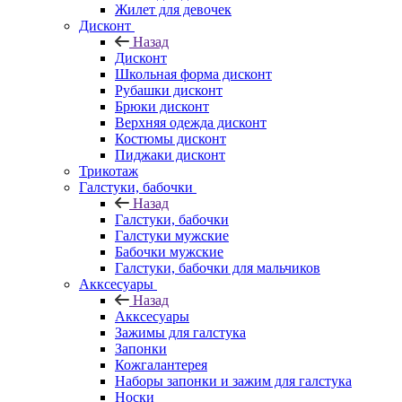
Жилет для девочек
Дисконт
Назад
Дисконт
Школьная форма дисконт
Рубашки дисконт
Брюки дисконт
Верхняя одежда дисконт
Костюмы дисконт
Пиджаки дисконт
Трикотаж
Галстуки, бабочки
Назад
Галстуки, бабочки
Галстуки мужские
Бабочки мужские
Галстуки, бабочки для мальчиков
Акксесуары
Назад
Акксесуары
Зажимы для галстука
Запонки
Кожгалантерея
Наборы запонки и зажим для галстука
Носки