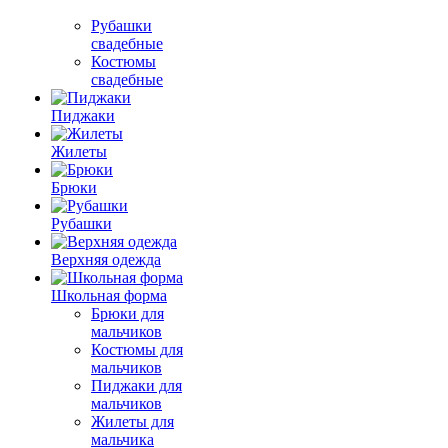
Рубашки
свадебные
Костюмы
свадебные
Пиджаки
Жилеты
Брюки
Рубашки
Верхняя одежда
Школьная форма
Брюки для
мальчиков
Костюмы для
мальчиков
Пиджаки для
мальчиков
Жилеты для
мальчика