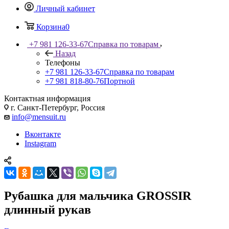
Личный кабинет
Корзина
0
+7 981 126-33-67
Справка по товарам
Назад
Телефоны
+7 981 126-33-67
Справка по товарам
+7 981 818-80-76
Портной
Контактная информация
г. Санкт-Петербург, Россия
info@mensuit.ru
Вконтакте
Instagram
Рубашка для мальчика GROSSIR
длинный рукав