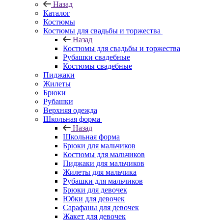
Назад
Каталог
Костюмы
Костюмы для свадьбы и торжества
Назад
Костюмы для свадьбы и торжества
Рубашки свадебные
Костюмы свадебные
Пиджаки
Жилеты
Брюки
Рубашки
Верхняя одежда
Школьная форма
Назад
Школьная форма
Брюки для мальчиков
Костюмы для мальчиков
Пиджаки для мальчиков
Жилеты для мальчика
Рубашки для мальчиков
Брюки для девочек
Юбки для девочек
Сарафаны для девочек
Жакет для девочек