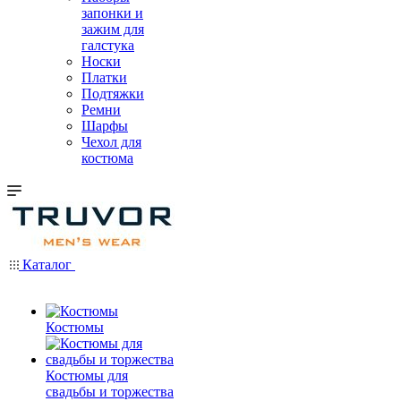
запонки и
зажим для
галстука
Носки
Платки
Подтяжки
Ремни
Шарфы
Чехол для
костюма
Каталог
Костюмы
Костюмы для
свадьбы и торжества