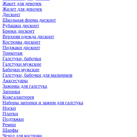
Жакет для девочек
Жилет для девочек
Дисконт
Школьная форма дисконт
Рубашки дисконт
Брюки дисконт
Верхняя одежда дисконт
Костюмы дисконт
Пиджаки дисконт
Трикотаж
Галстуки, бабочки
Галстуки мужские
Бабочки мужские
Галстуки, бабочки для мальчиков
Акксесуары
Зажимы для галстука
Запонки
Кожгалантерея
Наборы запонки и зажим для галстука
Носки
Платки
Подтяжки
Ремни
Шарфы
Чехол для костюма