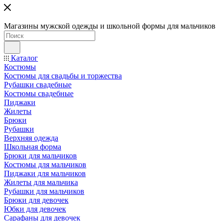
Магазины мужской одежды и школьной формы для мальчиков
Каталог
Костюмы
Костюмы для свадьбы и торжества
Рубашки свадебные
Костюмы свадебные
Пиджаки
Жилеты
Брюки
Рубашки
Верхняя одежда
Школьная форма
Брюки для мальчиков
Костюмы для мальчиков
Пиджаки для мальчиков
Жилеты для мальчика
Рубашки для мальчиков
Брюки для девочек
Юбки для девочек
Сарафаны для девочек