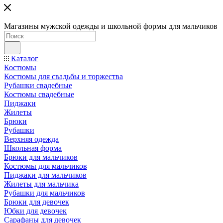
Магазины мужской одежды и школьной формы для мальчиков
Каталог
Костюмы
Костюмы для свадьбы и торжества
Рубашки свадебные
Костюмы свадебные
Пиджаки
Жилеты
Брюки
Рубашки
Верхняя одежда
Школьная форма
Брюки для мальчиков
Костюмы для мальчиков
Пиджаки для мальчиков
Жилеты для мальчика
Рубашки для мальчиков
Брюки для девочек
Юбки для девочек
Сарафаны для девочек