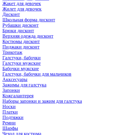
Жакет для девочек
Жилет для девочек
Дисконт
Школьная форма дисконт
Рубашки дисконт
Брюки дисконт
Верхняя одежда дисконт
Костюмы дисконт
Пиджаки дисконт
Трикотаж
Галстуки, бабочки
Галстуки мужские
Бабочки мужские
Галстуки, бабочки для мальчиков
Акксесуары
Зажимы для галстука
Запонки
Кожгалантерея
Наборы запонки и зажим для галстука
Носки
Платки
Подтяжки
Ремни
Шарфы
Чехол для костюма