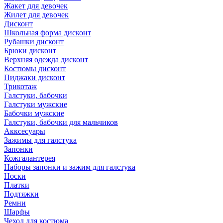
Жакет для девочек
Жилет для девочек
Дисконт
Школьная форма дисконт
Рубашки дисконт
Брюки дисконт
Верхняя одежда дисконт
Костюмы дисконт
Пиджаки дисконт
Трикотаж
Галстуки, бабочки
Галстуки мужские
Бабочки мужские
Галстуки, бабочки для мальчиков
Акксесуары
Зажимы для галстука
Запонки
Кожгалантерея
Наборы запонки и зажим для галстука
Носки
Платки
Подтяжки
Ремни
Шарфы
Чехол для костюма