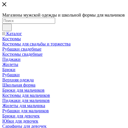
Магазины мужской одежды и школьной формы для мальчиков
Каталог
Костюмы
Костюмы для свадьбы и торжества
Рубашки свадебные
Костюмы свадебные
Пиджаки
Жилеты
Брюки
Рубашки
Верхняя одежда
Школьная форма
Брюки для мальчиков
Костюмы для мальчиков
Пиджаки для мальчиков
Жилеты для мальчика
Рубашки для мальчиков
Брюки для девочек
Юбки для девочек
Сарафаны для девочек