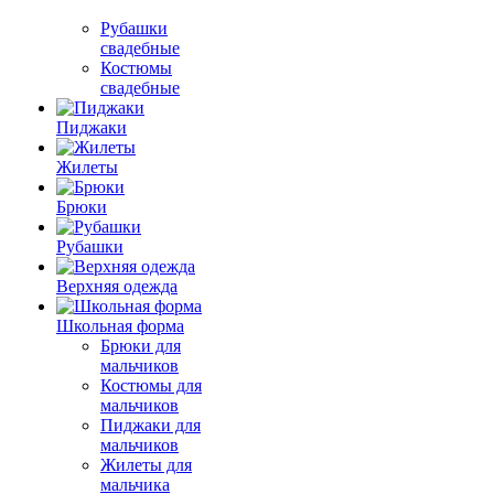
Рубашки
свадебные
Костюмы
свадебные
Пиджаки
Жилеты
Брюки
Рубашки
Верхняя одежда
Школьная форма
Брюки для
мальчиков
Костюмы для
мальчиков
Пиджаки для
мальчиков
Жилеты для
мальчика