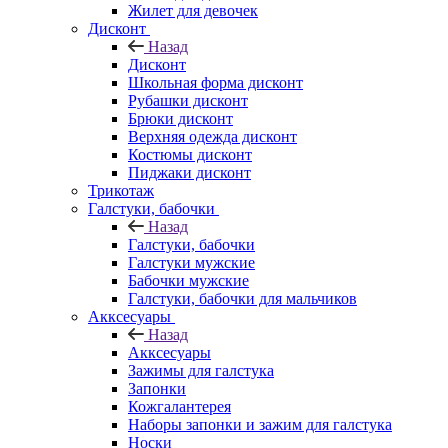
Жилет для девочек
Дисконт
Назад
Дисконт
Школьная форма дисконт
Рубашки дисконт
Брюки дисконт
Верхняя одежда дисконт
Костюмы дисконт
Пиджаки дисконт
Трикотаж
Галстуки, бабочки
Назад
Галстуки, бабочки
Галстуки мужские
Бабочки мужские
Галстуки, бабочки для мальчиков
Акксесуары
Назад
Акксесуары
Зажимы для галстука
Запонки
Кожгалантерея
Наборы запонки и зажим для галстука
Носки