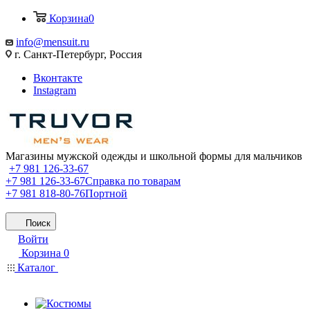
Корзина
0
info@mensuit.ru
г. Санкт-Петербург, Россия
Вконтакте
Instagram
Магазины мужской одежды и школьной формы для мальчиков
+7 981 126-33-67
+7 981 126-33-67
Справка по товарам
+7 981 818-80-76
Портной
Поиск
Войти
Корзина
0
Каталог