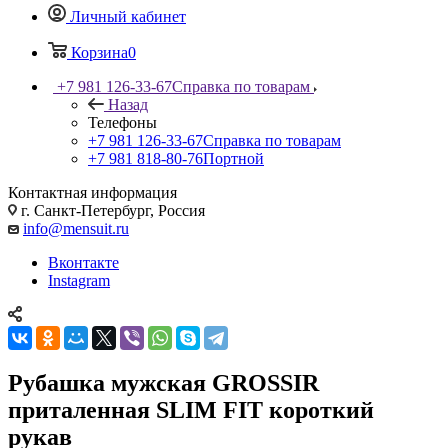
Личный кабинет
Корзина
0
+7 981 126-33-67
Справка по товарам
Назад
Телефоны
+7 981 126-33-67
Справка по товарам
+7 981 818-80-76
Портной
Контактная информация
г. Санкт-Петербург, Россия
info@mensuit.ru
Вконтакте
Instagram
Рубашка мужская GROSSIR
приталенная SLIM FIT короткий
рукав