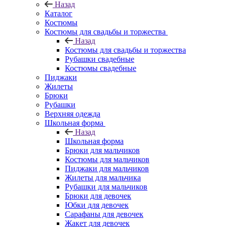
Назад
Каталог
Костюмы
Костюмы для свадьбы и торжества
Назад
Костюмы для свадьбы и торжества
Рубашки свадебные
Костюмы свадебные
Пиджаки
Жилеты
Брюки
Рубашки
Верхняя одежда
Школьная форма
Назад
Школьная форма
Брюки для мальчиков
Костюмы для мальчиков
Пиджаки для мальчиков
Жилеты для мальчика
Рубашки для мальчиков
Брюки для девочек
Юбки для девочек
Сарафаны для девочек
Жакет для девочек