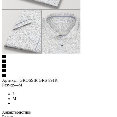
Артикул:
GROSSIR GRS-891K
Размер
—
M
L
M
-
Характеристики
Бренд