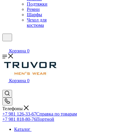
Подтяжки
Ремни
Шарфы
Чехол для
костюма
Корзина
0
Корзина
0
Телефоны
+7 981 126-33-67
Справка по товарам
+7 981 818-80-76
Портной
Каталог