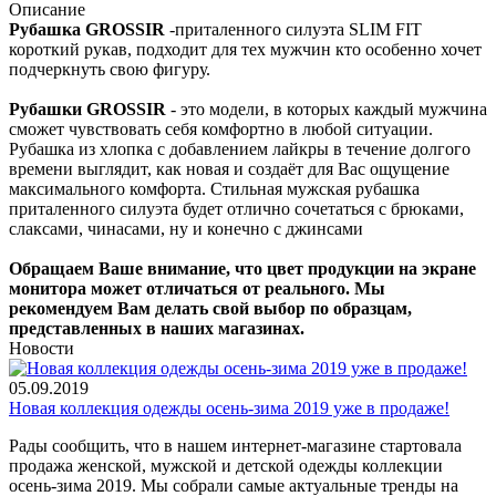
Описание
Рубашка GROSSIR
-приталенного силуэта SLIM FIT
короткий рукав, подходит для тех мужчин кто особенно хочет
подчеркнуть свою фигуру.
Рубашки GROSSIR
- это модели, в которых каждый мужчина
сможет чувствовать себя комфортно в любой ситуации.
Рубашка из хлопка с добавлением лайкры в течение долгого
времени выглядит, как новая и создаёт для Вас ощущение
максимального комфорта. Стильная мужская рубашка
приталенного силуэта будет отлично сочетаться с брюками,
слаксами, чинасами, ну и конечно с джинсами
Обращаем Ваше внимание, что цвет продукции на экране
монитора может отличаться от реального. Мы
рекомендуем Вам делать свой выбор по образцам,
представленных в наших магазинах.
Новости
05.09.2019
Новая коллекция одежды осень-зима 2019 уже в продаже!
Рады сообщить, что в нашем интернет-магазине стартовала
продажа женской, мужской и детской одежды коллекции
осень-зима 2019. Мы собрали самые актуальные тренды на