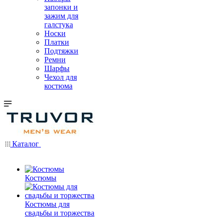
запонки и
зажим для
галстука
Носки
Платки
Подтяжки
Ремни
Шарфы
Чехол для
костюма
Каталог
Костюмы
Костюмы для
свадьбы и торжества