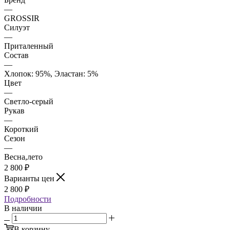
—
GROSSIR
Силуэт
—
Приталенный
Состав
—
Хлопок: 95%, Эластан: 5%
Цвет
—
Светло-серый
Рукав
—
Короткий
Сезон
—
Весна,лето
2 800
₽
Варианты цен
2 800
₽
Подробности
В наличии
В корзину