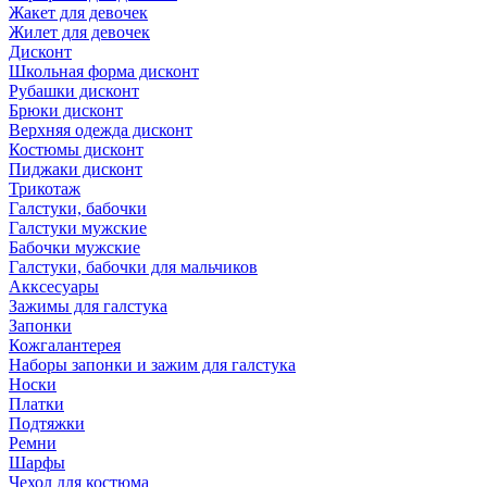
Жакет для девочек
Жилет для девочек
Дисконт
Школьная форма дисконт
Рубашки дисконт
Брюки дисконт
Верхняя одежда дисконт
Костюмы дисконт
Пиджаки дисконт
Трикотаж
Галстуки, бабочки
Галстуки мужские
Бабочки мужские
Галстуки, бабочки для мальчиков
Акксесуары
Зажимы для галстука
Запонки
Кожгалантерея
Наборы запонки и зажим для галстука
Носки
Платки
Подтяжки
Ремни
Шарфы
Чехол для костюма