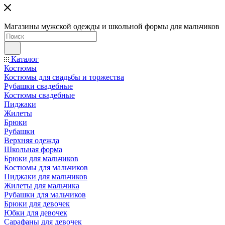
Магазины мужской одежды и школьной формы для мальчиков
Каталог
Костюмы
Костюмы для свадьбы и торжества
Рубашки свадебные
Костюмы свадебные
Пиджаки
Жилеты
Брюки
Рубашки
Верхняя одежда
Школьная форма
Брюки для мальчиков
Костюмы для мальчиков
Пиджаки для мальчиков
Жилеты для мальчика
Рубашки для мальчиков
Брюки для девочек
Юбки для девочек
Сарафаны для девочек