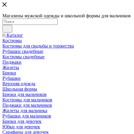
Магазины мужской одежды и школьной формы для мальчиков
Каталог
Костюмы
Костюмы для свадьбы и торжества
Рубашки свадебные
Костюмы свадебные
Пиджаки
Жилеты
Брюки
Рубашки
Верхняя одежда
Школьная форма
Брюки для мальчиков
Костюмы для мальчиков
Пиджаки для мальчиков
Жилеты для мальчика
Рубашки для мальчиков
Брюки для девочек
Юбки для девочек
Сарафаны для девочек