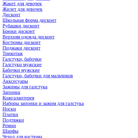
Жакет для девочек
Жилет для девочек
Дисконт
Школьная форма дисконт
Рубашки дисконт
Брюки дисконт
Верхняя одежда дисконт
Костюмы дисконт
Пиджаки дисконт
Трикотаж
Галстуки, бабочки
Галстуки мужские
Бабочки мужские
Галстуки, бабочки для мальчиков
Акксесуары
Зажимы для галстука
Запонки
Кожгалантерея
Наборы запонки и зажим для галстука
Носки
Платки
Подтяжки
Ремни
Шарфы
Чехол для костюма