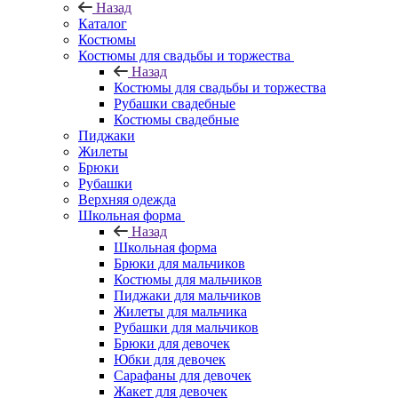
Назад
Каталог
Костюмы
Костюмы для свадьбы и торжества
Назад
Костюмы для свадьбы и торжества
Рубашки свадебные
Костюмы свадебные
Пиджаки
Жилеты
Брюки
Рубашки
Верхняя одежда
Школьная форма
Назад
Школьная форма
Брюки для мальчиков
Костюмы для мальчиков
Пиджаки для мальчиков
Жилеты для мальчика
Рубашки для мальчиков
Брюки для девочек
Юбки для девочек
Сарафаны для девочек
Жакет для девочек