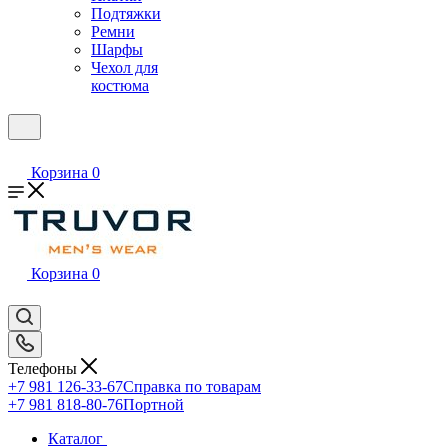
Подтяжки
Ремни
Шарфы
Чехол для
костюма
Корзина
0
Корзина
0
Телефоны
+7 981 126-33-67
Справка по товарам
+7 981 818-80-76
Портной
Каталог