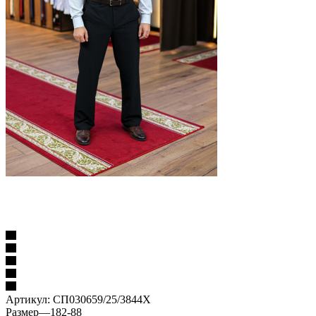
Артикул:
СП030659/25/3844X
Размер
—
182-88