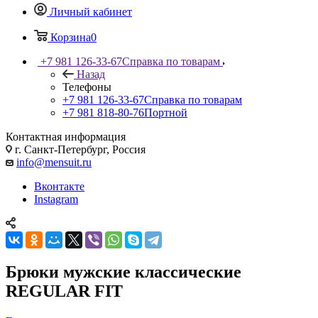
Личный кабинет
Корзина
0
+7 981 126-33-67
Справка по товарам
Назад
Телефоны
+7 981 126-33-67
Справка по товарам
+7 981 818-80-76
Портной
Контактная информация
г. Санкт-Петербург, Россия
info@mensuit.ru
Вконтакте
Instagram
Брюки мужские классические
REGULAR FIT