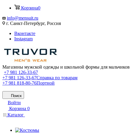
Корзина
0
info@mensuit.ru
г. Санкт-Петербург, Россия
Вконтакте
Instagram
Магазины мужской одежды и школьной формы для мальчиков
+7 981 126-33-67
+7 981 126-33-67
Справка по товарам
+7 981 818-80-76
Портной
Поиск
Войти
Корзина
0
Каталог