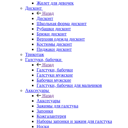
Жилет для девочек
Дисконт
Назад
Дисконт
Школьная форма дисконт
Рубашки дисконт
Брюки дисконт
Верхняя одежда дисконт
Костюмы дисконт
Пиджаки дисконт
Трикотаж
Галстуки, бабочки
Назад
Галстуки, бабочки
Галстуки мужские
Бабочки мужские
Галстуки, бабочки для мальчиков
Акксесуары
Назад
Акксесуары
Зажимы для галстука
Запонки
Кожгалантерея
Наборы запонки и зажим для галстука
Носки