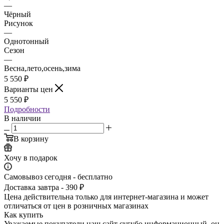
—
Чёрный
Рисунок
—
Однотонный
Сезон
—
Весна,лето,осень,зима
5 550
₽
Варианты цен
5 550
₽
Подробности
В наличии
В корзину
Хочу в подарок
Самовывоз сегодня - бесплатно
Доставка завтра - 390 ₽
Цена действительна только для интернет-магазина и может
отличаться от цен в розничных магазинах
Как купить
Уважаемые покупатели наш сайт сугубо инф­ормационный, он