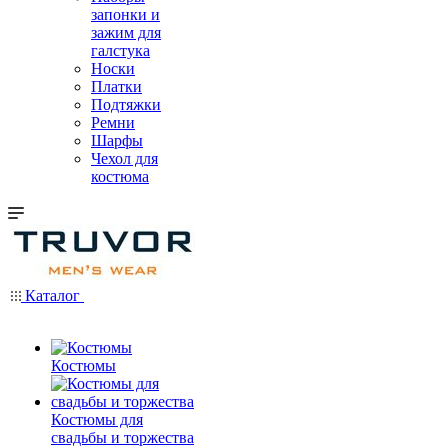
запонки и
зажим для
галстука
Носки
Платки
Подтяжки
Ремни
Шарфы
Чехол для
костюма
Каталог
Костюмы
Костюмы для
свадьбы и торжества