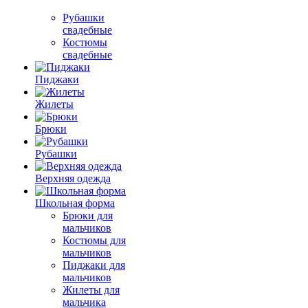
Рубашки
свадебные
Костюмы
свадебные
Пиджаки
Жилеты
Брюки
Рубашки
Верхняя одежда
Школьная форма
Брюки для
мальчиков
Костюмы для
мальчиков
Пиджаки для
мальчиков
Жилеты для
мальчика