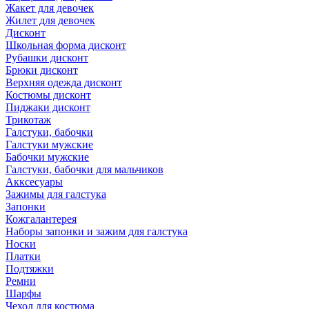
Жакет для девочек
Жилет для девочек
Дисконт
Школьная форма дисконт
Рубашки дисконт
Брюки дисконт
Верхняя одежда дисконт
Костюмы дисконт
Пиджаки дисконт
Трикотаж
Галстуки, бабочки
Галстуки мужские
Бабочки мужские
Галстуки, бабочки для мальчиков
Акксесуары
Зажимы для галстука
Запонки
Кожгалантерея
Наборы запонки и зажим для галстука
Носки
Платки
Подтяжки
Ремни
Шарфы
Чехол для костюма