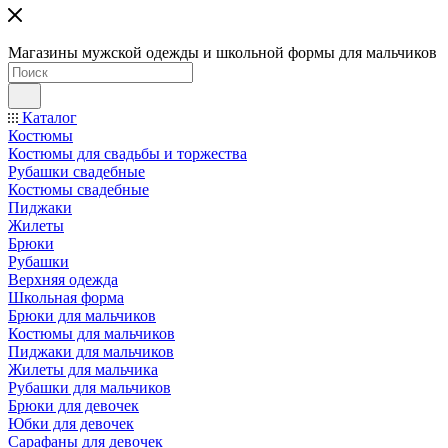
Магазины мужской одежды и школьной формы для мальчиков
Каталог
Костюмы
Костюмы для свадьбы и торжества
Рубашки свадебные
Костюмы свадебные
Пиджаки
Жилеты
Брюки
Рубашки
Верхняя одежда
Школьная форма
Брюки для мальчиков
Костюмы для мальчиков
Пиджаки для мальчиков
Жилеты для мальчика
Рубашки для мальчиков
Брюки для девочек
Юбки для девочек
Сарафаны для девочек