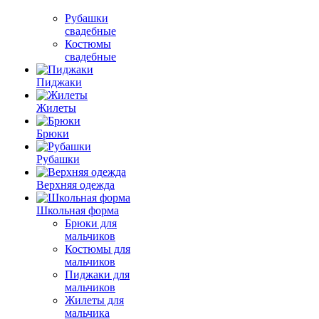
Рубашки
свадебные
Костюмы
свадебные
Пиджаки
Жилеты
Брюки
Рубашки
Верхняя одежда
Школьная форма
Брюки для
мальчиков
Костюмы для
мальчиков
Пиджаки для
мальчиков
Жилеты для
мальчика