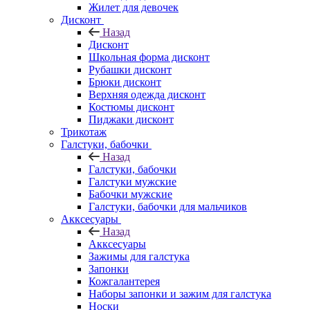
Жилет для девочек
Дисконт
Назад
Дисконт
Школьная форма дисконт
Рубашки дисконт
Брюки дисконт
Верхняя одежда дисконт
Костюмы дисконт
Пиджаки дисконт
Трикотаж
Галстуки, бабочки
Назад
Галстуки, бабочки
Галстуки мужские
Бабочки мужские
Галстуки, бабочки для мальчиков
Акксесуары
Назад
Акксесуары
Зажимы для галстука
Запонки
Кожгалантерея
Наборы запонки и зажим для галстука
Носки