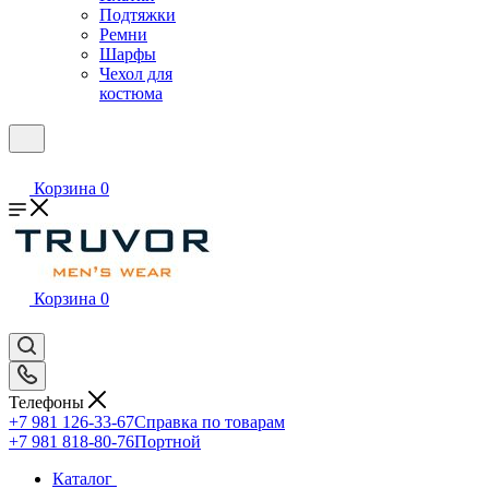
Подтяжки
Ремни
Шарфы
Чехол для
костюма
Корзина
0
Корзина
0
Телефоны
+7 981 126-33-67
Справка по товарам
+7 981 818-80-76
Портной
Каталог