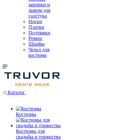
запонки и
зажим для
галстука
Носки
Платки
Подтяжки
Ремни
Шарфы
Чехол для
костюма
Каталог
Костюмы
Костюмы для
свадьбы и торжества