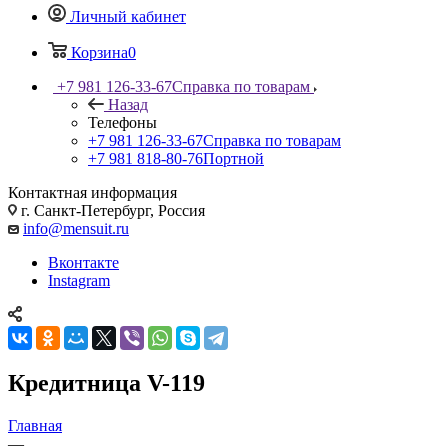
Личный кабинет
Корзина
0
+7 981 126-33-67
Справка по товарам
Назад
Телефоны
+7 981 126-33-67
Справка по товарам
+7 981 818-80-76
Портной
Контактная информация
г. Санкт-Петербург, Россия
info@mensuit.ru
Вконтакте
Instagram
Кредитница V-119
Главная
—