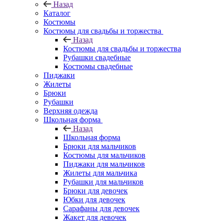
Назад
Каталог
Костюмы
Костюмы для свадьбы и торжества
Назад
Костюмы для свадьбы и торжества
Рубашки свадебные
Костюмы свадебные
Пиджаки
Жилеты
Брюки
Рубашки
Верхняя одежда
Школьная форма
Назад
Школьная форма
Брюки для мальчиков
Костюмы для мальчиков
Пиджаки для мальчиков
Жилеты для мальчика
Рубашки для мальчиков
Брюки для девочек
Юбки для девочек
Сарафаны для девочек
Жакет для девочек