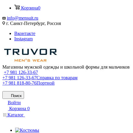
Корзина
0
info@mensuit.ru
г. Санкт-Петербург, Россия
Вконтакте
Instagram
Магазины мужской одежды и школьной формы для мальчиков
+7 981 126-33-67
+7 981 126-33-67
Справка по товарам
+7 981 818-80-76
Портной
Поиск
Войти
Корзина
0
Каталог